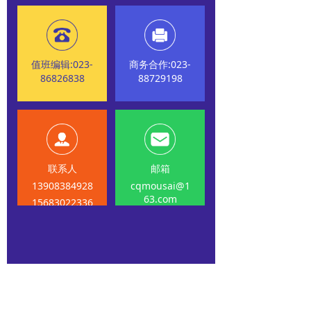
值班编辑:023-
商务合作:023-
86826838
88729198
联系人
邮箱
13908384928
cqmousai@1
63.com
15683022336