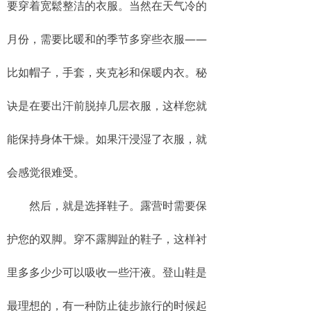
要穿着宽鬆整洁的衣服。当然在天气冷的
月份，需要比暖和的季节多穿些衣服——
比如帽子，手套，夹克衫和保暖内衣。秘
诀是在要出汗前脱掉几层衣服，这样您就
能保持身体干燥。如果汗浸湿了衣服，就
会感觉很难受。
然后，就是选择鞋子。露营时需要保
护您的双脚。穿不露脚趾的鞋子，这样衬
里多多少少可以吸收一些汗液。登山鞋是
最理想的，有一种防止徒步旅行的时候起