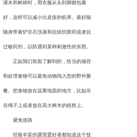
灌木和树林时，用衣服从头到脚都包裹
好，这样可以减小出皮疹的机率。最好能
随身带着炉甘石洗液和抗组织胺药或者抗
过敏药剂，以防遇到某种刺激性的东西。
正如我们前面了解到的，恰当的储存
和处理食物可以避免动物闯入您的野外聚
餐。把食物放在远离地面的地方，比如吊
在绳子上或者放在高大树木的枝杈上。
避免迷路
经验丰富的露营爱好者都知道这个技