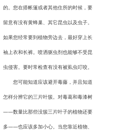
的。您在搭帐篷或者其他住所的时候，要
留意有没有黄蜂巢、其它昆虫以及虫子。
如果您经常要到植物旁边去，最好穿上长
袖上衣和长裤。喷洒驱虫剂也能够不受昆
虫侵害。要时常检查有没有被虱虫叮咬。
您可能知道应该避开毒藤，并且知道
怎样分辨它的三片叶簇。对毒葛和毒漆树
——数量比那些没簇三片叶子的植物还要
多——也应该多加小心。当您靠近植物、