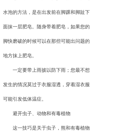
水泡的方法，是在出发前在脚踝和脚趾下
面抹一层肥皂。随身带着肥皂，如果您的
脚快磨破的时候可以在那些可能出问题的
地方抹上肥皂。
一定要带上雨披以防下雨；您最不想
发生的情况莫过于衣服湿透，穿着湿衣服
可能引发低体温症。
避开虫子、动物和有毒植物
这一技巧是关于虫子，熊和有毒植物