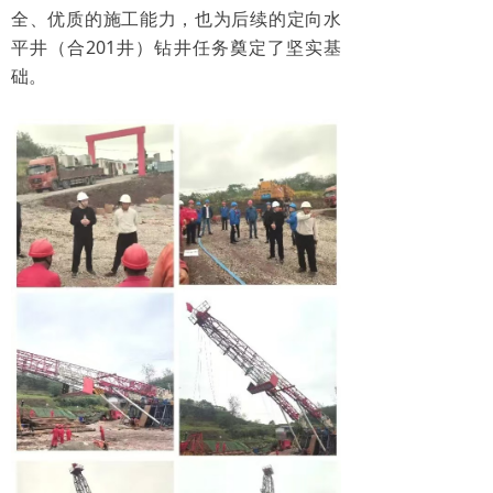
全、优质的施工能力，也为后续的定向水
教育
平井（合201井）钻井任务奠定了坚实基
础。
健康