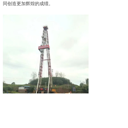
同创造更加辉煌的成绩。