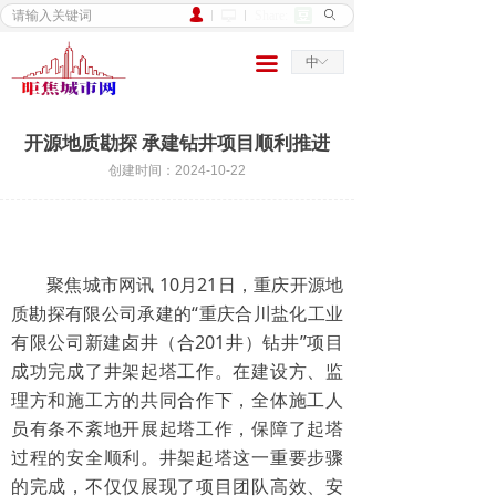
넙
Share:
ꄙ
넡
家
끀
中
ꀅ
新闻
民生
开源地质勘探 承建钻井项目顺利推进
城市
创建时间：
2024-10-22
行业
文旅
聚焦城市网讯 10月21日，重庆开源地
质勘探有限公司承建的“重庆合川盐化工业
食品
有限公司新建卤井（合201井）钻井”项目
成功完成了井架起塔工作。在建设方、监
财务
理方和施工方的共同合作下，全体施工人
房地产
员有条不紊地开展起塔工作，保障了起塔
过程的安全顺利。井架起塔这一重要步骤
农村
的完成，不仅仅展现了项目团队高效、安