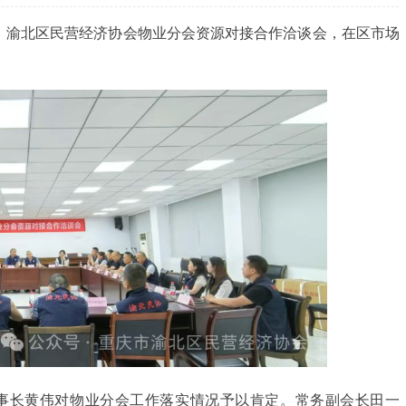
6日，渝北区民营经济协会物业分会资源对接合作洽谈会，在区市场
事长黄伟对物业分会工作落实情况予以肯定。常务副会长田一