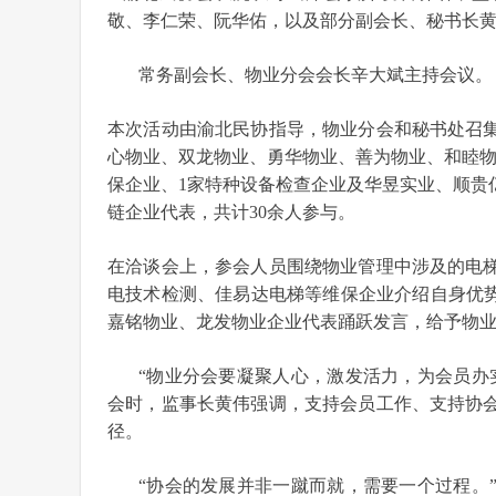
敬、李仁荣、阮华佑，以及部分副会长、秘书长
常务副会长、物业分会会长辛大斌主持会议。
本次活动由渝北民协指导，物业分会和秘书处召
心物业、双龙物业、勇华物业、善为物业、和睦物
保企业、1家特种设备检查企业及华昱实业、顺贵
链企业代表，共计30余人参与。
在洽谈会上，参会人员围绕物业管理中涉及的电
电技术检测、佳易达电梯等维保企业介绍自身优势
嘉铭物业、龙发物业企业代表踊跃发言，给予物
“物业分会要凝聚人心，激发活力，为会员办
会时，监事长黄伟强调，支持会员工作、支持协
径。
“协会的发展并非一蹴而就，需要一个过程。