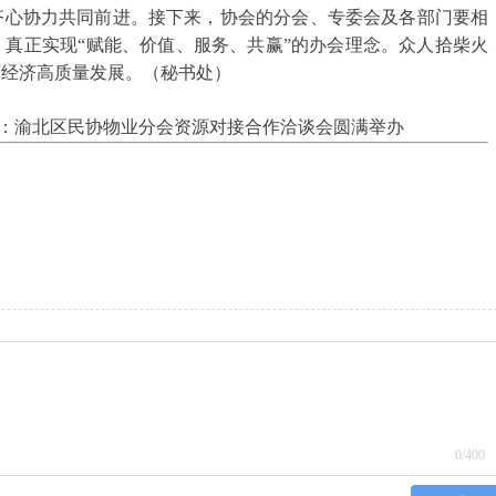
齐心协力共同前进。接下来，协会的分会、专委会及各部门要相
真正实现“赋能、价值、服务、共赢”的办会理念。众人拾柴火
营经济高质量发展。（秘书处）
题：渝北区民协物业分会资源对接合作洽谈会圆满举办
0
/400