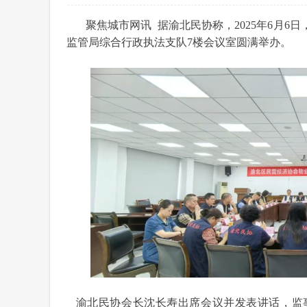
聚焦城市网讯 据渝北民协称，2025年6月
监管局综合行政执法支队7楼会议室圆满举办。
渝北民协会长沈长寿出席会议并发表讲话，监