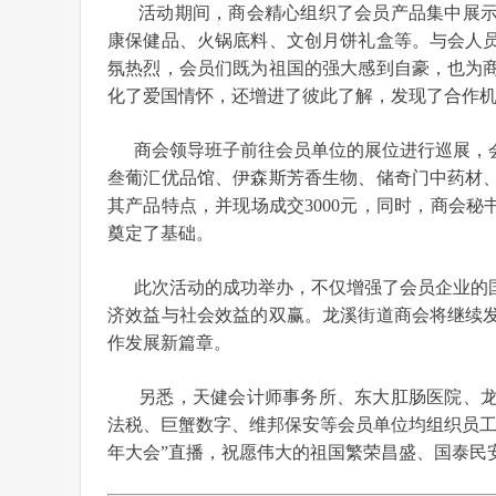
活动期间，商会精心组织了会员产品集中展
康保健品、火锅底料、文创月饼礼盒等。与会人
氛热烈，会员们既为祖国的强大感到自豪，也为
化了爱国情怀，还增进了彼此了解，发现了合作
商会领导班子前往会员单位的展位进行巡展，会
叁葡汇优品馆、伊森斯芳香生物、储奇门中药材
其产品特点，并现场成交3000元，同时，商会秘
奠定了基础。
此次活动的成功举办，不仅增强了会员企业的国
济效益与社会效益的双赢。龙溪街道商会将继续
作发展新篇章。
另悉，天健会计师事务所、东大肛肠医院、
法税、巨蟹数字、维邦保安等会员单位均组织员工
年大会”直播，祝愿伟大的祖国繁荣昌盛、国泰民