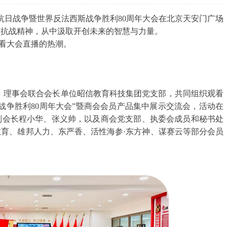
民抗日战争暨世界反法西斯战争胜利80周年大会在北京天安门广场
的抗战精神，从中汲取开创未来的智慧与力量。
看大会直播的热潮。
理事会联合会长单位昭信教育科技集团党支部，共同组织观看
战争胜利80周年大会”暨商会会员产品集中展示交流会，活动在
副会长程小华、张义帅，以及商会党支部、执委会成员和秘书处
育、雄邦人力、东严香、活性海参·东方神、谋赛云等部分会员