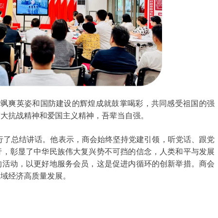
飒爽英姿和国防建设的辉煌成就鼓掌喝彩，共同感受祖国的强
伟大抗战精神和爱国主义精神，吾辈当自强。
了总结讲话。他表示，商会始终坚持党建引领，听党话、跟党
行，彰显了中华民族伟大复兴势不可挡的信念，人类和平与发展
的活动，以更好地服务会员，这是促进内循环的创新举措。商会
区域经济高质量发展。