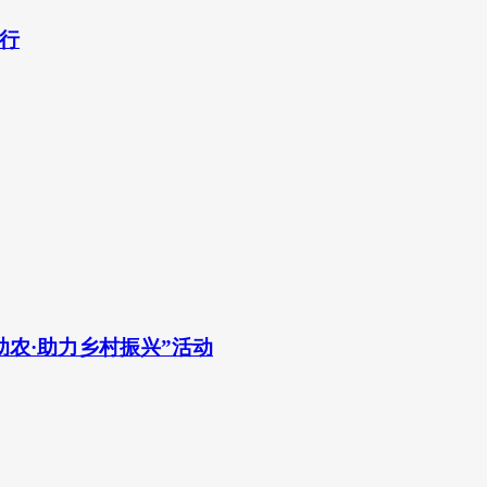
行
农·助力乡村振兴”活动