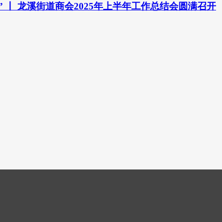
” 丨 龙溪街道商会2025年上半年工作总结会圆满召开